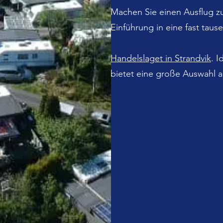
Machen Sie einen Ausflug z
Einführung in eine fast taus
Handelslaget in Strandvik
. I
bietet eine große Auswahl a