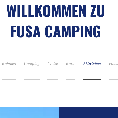
WILLKOMMEN ZU
FUSA CAMPING
Kabinen
Camping
Preise
Karte
Aktivitäten
Fotos