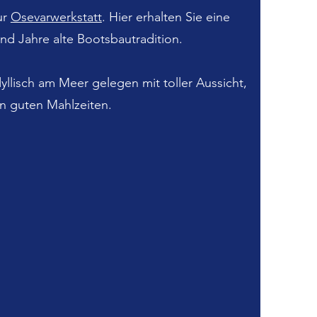
ur
Osevarwerkstatt
. Hier erhalten Sie eine
end Jahre alte Bootsbautradition.
dyllisch am Meer gelegen mit toller Aussicht,
n guten Mahlzeiten.