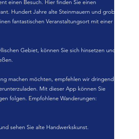
ent einen Besuch. Hier finden Sie einen
rant. Hundert Jahre alte Steinmauern und grobe
nen fantastischen Veranstaltungsort mit einer
yllischen Gebiet, können Sie sich hinsetzen und
eßen.
ng machen möchten, empfehlen wir dringend,
herunterzuladen. Mit dieser App können Sie
gen folgen. Empfohlene Wanderungen:
und sehen Sie alte Handwerkskunst.