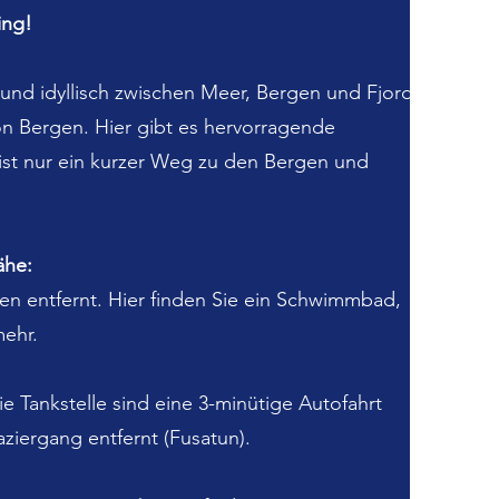
ing!
 und idyllisch zwischen Meer, Bergen und Fjord,
on Bergen. Hier gibt es hervorragende
ist nur ein kurzer Weg zu den Bergen und
ähe:
en entfernt. Hier finden Sie ein Schwimmbad,
mehr.
e Tankstelle sind eine 3-minütige Autofahrt
ziergang entfernt (Fusatun).